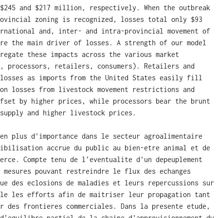
$245 and $217 million, respectively. When the outbreak
ovincial zoning is recognized, losses total only $93
rnational and, inter- and intra-provincial movement of
re the main driver of losses. A strength of our model
regate these impacts across the various market
, processors, retailers, consumers). Retailers and
losses as imports from the United States easily fill
on losses from livestock movement restrictions and
fset by higher prices, while processors bear the brunt
supply and higher livestock prices.
en plus d'importance dans le secteur agroalimentaire
ibilisation accrue du public au bien-etre animal et de
erce. Compte tenu de l’eventualite d'un depeuplement
 mesures pouvant restreindre le flux des echanges
ue des eclosions de maladies et leurs repercussions sur
le les efforts afin de maitriser leur propagation tant
r des frontieres commerciales. Dans la presente etude,
d’equilibre partiel de la chaine d'approvisionnement du