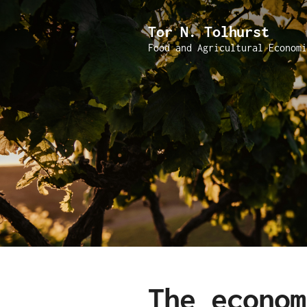
Tor N. Tolhurst
Food and Agricultural Economi
The econom