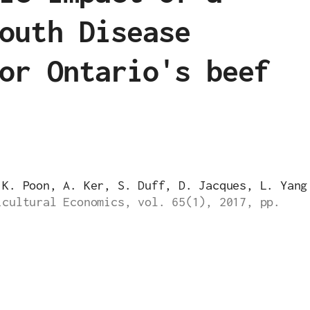
outh Disease
or Ontario's beef
 K. Poon, A. Ker, S. Duff, D. Jacques, L. Yang
icultural Economics, vol. 65(1), 2017, pp.