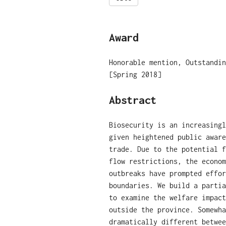
Award
Honorable mention, Outstandin
[Spring 2018]
Abstract
Biosecurity is an increasingl
given heightened public aware
trade. Due to the potential f
flow restrictions, the econom
outbreaks have prompted effor
boundaries. We build a partia
to examine the welfare impact
outside the province. Somewha
dramatically different betwee