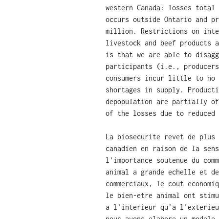
western Canada: losses total 
occurs outside Ontario and pr
million. Restrictions on inte
livestock and beef products a
is that we are able to disagg
participants (i.e., producers
consumers incur little to no 
shortages in supply. Producti
depopulation are partially of
of the losses due to reduced 
La biosecurite revet de plus 
canadien en raison de la sens
l'importance soutenue du comm
animal a grande echelle et de
commerciaux, le cout economiq
le bien-etre animal ont stimu
a l'interieur qu’a l'exterieu
nous avons elabore un modele 