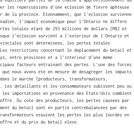
er les repercussions d'une eclosion de fievre aphteuse
r de la province. Etonnamment, que l’eclosion survienne
nadien, l'impact economique pour l'Ontario ne differe
rtes totales etant de 293 millions de dollars (M$) et
sque l’eclosion survient a l'exterieur de l'Ontario et
vinciales sont determinees, les pertes totales
Les restrictions concernant le deplacement du betail et
ys, entre provinces et a l'interieur d'une meme
cipaux facteurs entrainant des pertes. L'une des forces
 que nous avons ete en mesure de desagreger les impacts
dans le marche (producteurs, transformateurs,
. Les detaillants et les consommateurs subissent peu ou
 les importations en provenance des Etats-Unis comblent
offre. Du cote des producteurs, les pertes causees par
ment du betail sont en partie contrebalancees par des
ransformateurs essuient les pertes les plus lourdes en
offre et du prix du betail eleve.